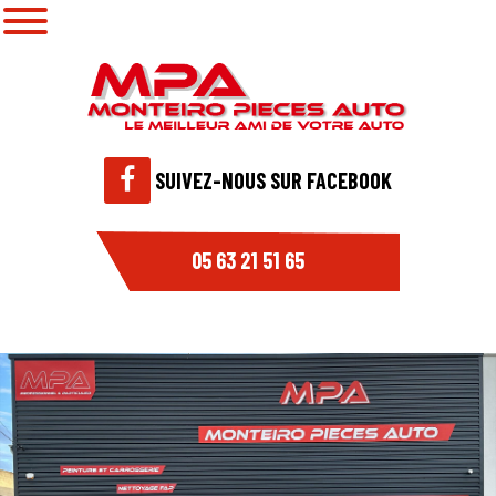
SUIVEZ-NOUS SUR FACEBOOK
05 63 21 51 65