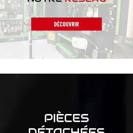
DÉCOUVRIR
PIÈCES
DÉTACHÉES