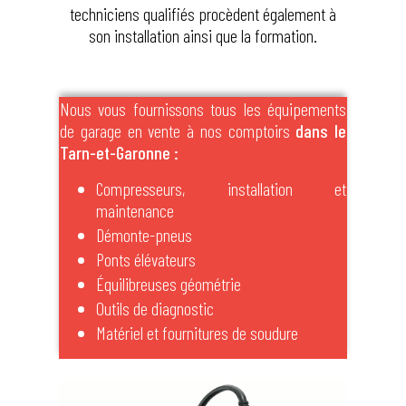
techniciens qualifiés procèdent également à
son installation ainsi que la formation.
Nous vous fournissons tous les équipements
de garage en vente à nos comptoirs
dans le
Tarn-et-Garonne :
Compresseurs, installation et
maintenance
Démonte-pneus
Ponts élévateurs
Équilibreuses géométrie
Outils de diagnostic
Matériel et fournitures de soudure