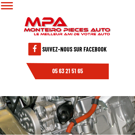
SUIVEZ-NOUS SUR FACEBOOK
05 63 21 51 65