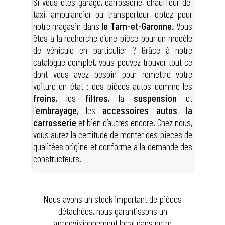
Si vous êtes garage, carrosserie, chauffeur de
taxi, ambulancier ou transporteur, optez pour
notre magasin dans
le Tarn-et-Garonne.
Vous
êtes à la recherche d’une pièce pour un modèle
de véhicule en particulier ? Grâce à notre
catalogue complet, vous pouvez trouver tout ce
dont vous avez besoin pour remettre votre
voiture en état : des pièces autos comme les
freins
, les
filtres
, la
suspension
et
l’
embrayage
, les
accessoires autos
,
la
carrosserie
et bien d’autres encore. Chez nous,
vous aurez la certitude de monter des pieces de
qualitées origine et conforme a la demande des
constructeurs.
Nous avons un stock important de pièces
détachées, nous garantissons un
approvisionnement local dans notre