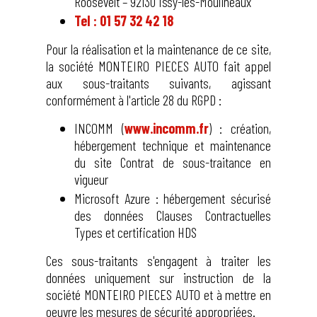
Roosevelt – 92130 Issy-les-Moulineaux
Tel : 01 57 32 42 18
Pour la réalisation et la maintenance de ce site,
la société MONTEIRO PIECES AUTO fait appel
aux sous-traitants suivants, agissant
conformément à l'article 28 du RGPD :
INCOMM (
www.incomm.fr
) : création,
hébergement technique et maintenance
du site Contrat de sous-traitance en
vigueur
Microsoft Azure : hébergement sécurisé
des données Clauses Contractuelles
Types et certification HDS
Ces sous-traitants s'engagent à traiter les
données uniquement sur instruction de la
société MONTEIRO PIECES AUTO et à mettre en
oeuvre les mesures de sécurité appropriées.