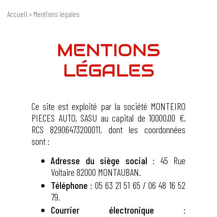
Accueil
> Mentions légales
MENTIONS
LÉGALES
Ce site est exploité par la société MONTEIRO
PIECES AUTO, SASU au capital de 10000,00 €,
RCS 82906473200011, dont les coordonnées
sont :
Adresse du siège social
: 45 Rue
Voltaire 82000 MONTAUBAN.
Téléphone
: 05 63 21 51 65 / 06 48 16 52
79.
Courrier électronique
: