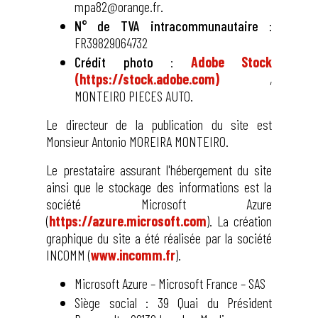
mpa82@orange.fr.
N° de TVA intracommunautaire
:
FR39829064732
Crédit photo
:
Adobe Stock
(https://stock.adobe.com)
,
MONTEIRO PIECES AUTO.
Le directeur de la publication du site est
Monsieur Antonio MOREIRA MONTEIRO.
Le prestataire assurant l'hébergement du site
ainsi que le stockage des informations est la
société Microsoft Azure
(
https://azure.microsoft.com
). La création
graphique du site a été réalisée par la société
INCOMM (
www.incomm.fr
).
Microsoft Azure – Microsoft France – SAS
Siège social : 39 Quai du Président